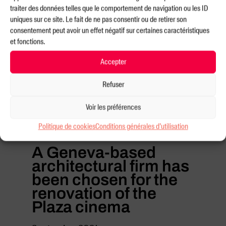
traiter des données telles que le comportement de navigation ou les ID
uniques sur ce site. Le fait de ne pas consentir ou de retirer son
consentement peut avoir un effet négatif sur certaines caractéristiques
et fonctions.
Accepter
Refuser
Voir les préférences
Politique de cookies
Conditions générales d’utilisation
A Geneva-based
architectural firm has
been chosen for the
renovation of the
Plaza cinema