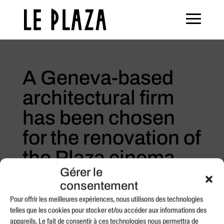
A Geneva-based
architectural firm
has been chosen
for the renovation of
the Plaza cinema
Gérer le
24 Sep 2021
consentement
Pour offrir les meilleures expériences, nous utilisons des technologies
telles que les cookies pour stocker et/ou accéder aux informations des
appareils. Le fait de consentir à ces technologies nous permettra de