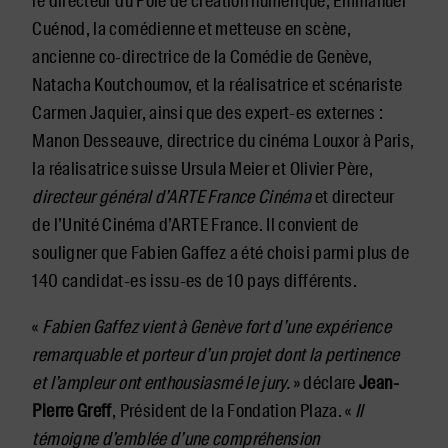
le directeur du Pôle de création numérique, Emmanuel
Cuénod, la comédienne et metteuse en scène,
ancienne co-directrice de la Comédie de Genève,
Natacha Koutchoumov, et la réalisatrice et scénariste
Carmen Jaquier, ainsi que des expert-es externes :
Manon Desseauve, directrice du cinéma Louxor à Paris,
la réalisatrice suisse Ursula Meier et Olivier Père,
directeur général d’ARTE France Cinéma
et directeur
de l’Unité Cinéma d’ARTE France. Il convient de
souligner que Fabien Gaffez a été choisi parmi plus de
140 candidat-es issu-es de 10 pays différents.
«
Fabien Gaffez vient à Genève fort d’une expérience
remarquable et porteur d’un projet dont la pertinence
et l’ampleur ont enthousiasmé le jury.
» déclare
Jean-
Pierre Greff
, Président de la Fondation Plaza. «
Il
témoigne d’emblée d’une compréhension